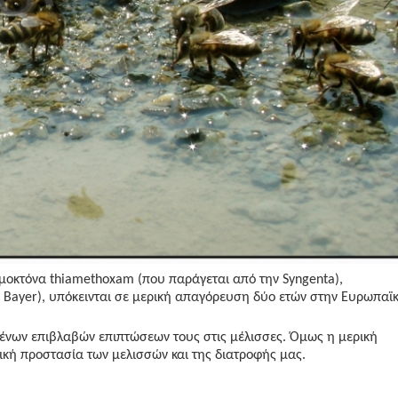
τομοκτόνα thiamethoxam (που παράγεται από την Syngenta),
ην Bayer), υπόκεινται σε μερική απαγόρευση δύο ετών στην Ευρωπαϊ
ένων επιβλαβών επιπτώσεων τους στις μέλισσες. Όμως η μερική
ική προστασία των μελισσών και της διατροφής μας.