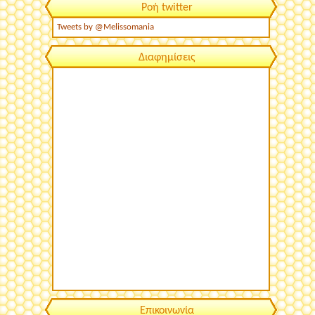
Ροή twitter
Tweets by @Melissomania
Διαφημίσεις
Επικοινωνία