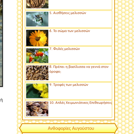
5. Αισθήσεις μελισσών
6. Το σώμα των μελισσών
7. Φυλές μελισσών
8. Πρέπει η βασίλισσα να γεννά στον
όροφο;
9. Τροφές των μελισσών
κή
10. Απλές Χειμωνιάτικες Επιθεωρήσεις
Ανθοφορίες Αυγούστου