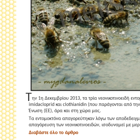
Τ
ην 1η Δεκεμβρίου 2013, τα τρία νεονικοτινοειδή εν
imidacloprid και clothianidin (που παράγονται από τ
Ένωση (ΕΕ), άρα και στη χώρα μας.
Τα εντομοκτόνα απαγορεύτηκαν λόγω των αποδεδειγμ
απαγόρευση των νεονικοτινοειδών, ισοδυναμεί με μερ
Διαβάστε όλο το άρθρο