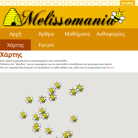
Είσοδος
Αρχή
Άρθρα
Μαθήματα
Ανθοφορίες
Χάρτης
Forum
Χάρτης
Στον χάρτη εμφανίζονται οι εγγεγραμμένοι στην ιστοσελίδα.
Πατήστε στο "Είσοδος" για να εγγραφείτε, και να προστεθεί η τοποθεσία σας ανώνυμα στον χάρτη.
Με την εγγραφή θα μπορείτε να σχολιάσετε σε κάθε άρθρο μας, αλλα και να συμμετέχετε στο
forum