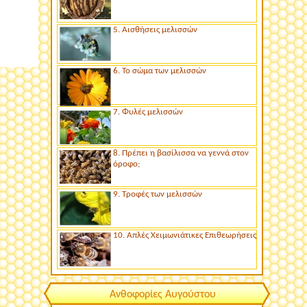
5. Αισθήσεις μελισσών
6. Το σώμα των μελισσών
7. Φυλές μελισσών
8. Πρέπει η βασίλισσα να γεννά στον
όροφο;
9. Τροφές των μελισσών
10. Απλές Χειμωνιάτικες Επιθεωρήσεις
Ανθοφορίες Αυγούστου