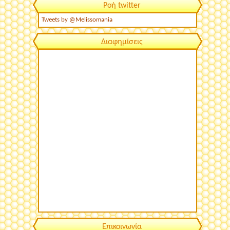
Ροή twitter
Tweets by @Melissomania
Διαφημίσεις
Επικοινωνία