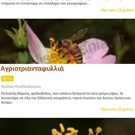
ονόματα το συναντάμε σε ολόκληρο τον γεωγραφικό...
Πριν απο 13 χρόνια
Αγριοτριανταφυλλιά
Φυτά
Κώστας Μυγδανάλευρος
Πολυετής θάμνος, φυλλοβόλος, που σπάνια ξεπερνά τα τρία μέτρα ύψος. Το
συναντάμε σε όλη την Ελληνική επικράτεια, νησιά Αιγαίου και Ιονίου, Κρήτη και
Κύπρο.
Πριν απο 10 χρόνια