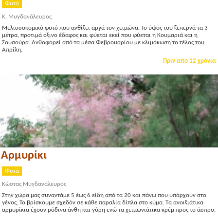
Φυτά
Κ. Μυγδανάλευρος
Μελισσοκομικό φυτό που ανθίζει αργά τον χειμώνα. Το ύψος του ξεπερνά τα 3
μέτρα, προτιμά όξινο έδαφος και φύεται εκεί που φύεται η Κουμαριά και η
Σουσούρα. Ανθοφορεί από τα μέσα Φεβρουαρίου με κλιμάκωση το τέλος του
Απρίλη.
Πριν απο 12 χρόνια
Αρμυρίκι
Φυτά
Κώστας Μυγδανάλευρος
Στην χώρα μας συναντάμε 5 έως 6 είδη από τα 20 και πάνω που υπάρχουν στο
γένος. Το βρίσκουμε σχεδόν σε κάθε παραλία δίπλα στο κύμα. Τα ανοιξιάτικα
αρμυρίκια έχουν ρόδινα άνθη και γύρη ενώ τα χειμωνιάτικα κρέμ προς το άσπρο.