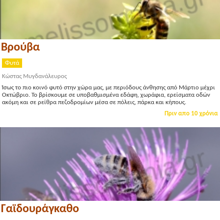
Βρούβα
Φυτά
Κώστας Μυγδανάλευρος
Ίσως το πιο κοινό φυτό στην χώρα μας, με περιόδους άνθησης από Μάρτιο μέχρι
Οκτώβριο. Το βρίσκουμε σε υποβαθμισμένα εδάφη, χωράφια, ερείσματα οδών
ακόμη και σε ρείθρα πεζοδρομίων μέσα σε πόλεις, πάρκα και κήπους.
Πριν απο 10 χρόνια
Γαϊδουράγκαθο