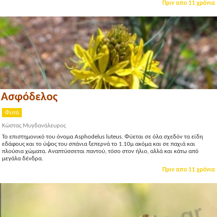
Πριν απο 11 χρόνια
Ασφόδελος
Φυτά
Κώστας Μυγδανάλευρος
Το επιστημονικό του όνομα Asphodelus luteus. Φύεται σε όλα σχεδόν τα είδη
εδάφους και το ύψος του σπάνια ξεπερνά το 1.10μ ακόμα και σε παχιά και
πλούσια χώματα. Αναπτύσσεται παντού, τόσο στον ήλιο, αλλά και κάτω από
μεγάλα δένδρα.
Πριν απο 11 χρόνια