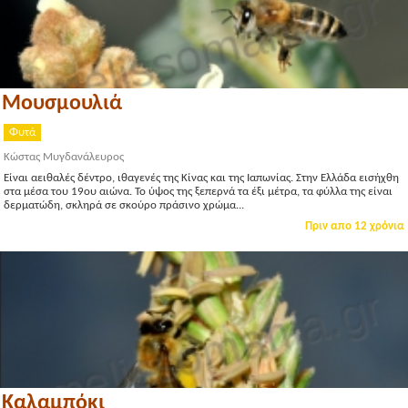
Μουσμουλιά
Φυτά
Κώστας Μυγδανάλευρος
Είναι αειθαλές δέντρο, ιθαγενές της Κίνας και της Ιαπωνίας. Στην Ελλάδα εισήχθη
στα μέσα του 19ου αιώνα. Το ύψος της ξεπερνά τα έξι μέτρα, τα φύλλα της είναι
δερματώδη, σκληρά σε σκούρο πράσινο χρώμα...
Πριν απο 12 χρόνια
Καλαμπόκι