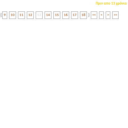
Πριν απο 13 χρόνια
[
9
10
11
12
13
14
15
16
17
18
]
<<
<
>
>>