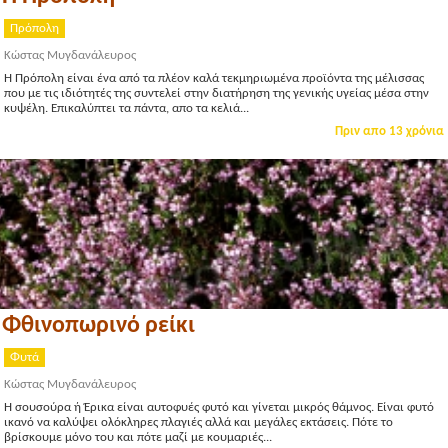
Πρόπολη
Κώστας Μυγδανάλευρος
Η Πρόπολη είναι ένα από τα πλέον καλά τεκμηριωμένα προϊόντα της μέλισσας
που με τις ιδιότητές της συντελεί στην διατήρηση της γενικής υγείας μέσα στην
κυψέλη. Επικαλύπτει τα πάντα, απο τα κελιά...
Πριν απο 13 χρόνια
Φθινοπωρινό ρείκι
Φυτά
Κώστας Μυγδανάλευρος
Η σουσούρα ή Έρικα είναι αυτοφυές φυτό και γίνεται μικρός θάμνος. Είναι φυτό
ικανό να καλύψει ολόκληρες πλαγιές αλλά και μεγάλες εκτάσεις. Πότε το
βρίσκουμε μόνο του και πότε μαζί με κουμαριές...