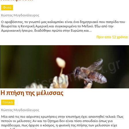
Φυτά
Κώστας Μυγδανάλευρος
Ο αραβόσιτος, το γνωστό μας καλαμπόκι είναι ένα δημητριακό που πατρίδα του
θεωρείται η Κεντρική Αμερική και συγκεκριμένα το Μεξικό. Έξω από την
Αμερικανική ήπειρο, διαδόθηκε πρώτα στην Ευρώπη και...
Πριν απο 12 χρόνια
Η πτήση της μέλισσας
Γενικά
Κώστας Μυγδανάλευρος
Μία από τις πιο αόριστες ερωτήσεις στην επιστήμη έχει απαντηθεί τελικά: Πως
πετούν οι μέλισσες; Αν και το ζήτημα δεν είναι τόσο σπουδαίο όπως για
παράδειγμα, πως άρχισε ο κόσμος, η φυσική της πτήσης των μελισσών είχε