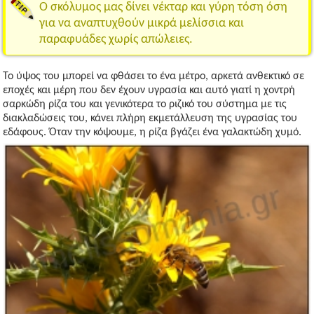
Ο σκόλυμος μας δίνει νέκταρ και γύρη τόση όση
για να αναπτυχθούν μικρά μελίσσια και
παραφυάδες χωρίς απώλειες.
Το ύψος του μπορεί να φθάσει το ένα μέτρο, αρκετά ανθεκτικό σε
εποχές και μέρη που δεν έχουν υγρασία και αυτό γιατί η χοντρή
σαρκώδη ρίζα του και γενικότερα το ριζικό του σύστημα με τις
διακλαδώσεις του, κάνει πλήρη εκμετάλλευση της υγρασίας του
εδάφους. Όταν την κόψουμε, η ρίζα βγάζει ένα γαλακτώδη χυμό.