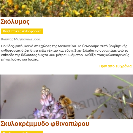
Σκόλυμος
Βοηθητικές Ανθοφορίες
Κώστας Μυγδανάλευρος
Ποώδες φυτό, κοινό στις χώρες της Μεσογείου. Το θεωρούμε φυτό βοηθητικής
ανθοφορίας διότι δίνει μέλι νέκταρ και γύρη. Στην Ελλάδα το συναντάμε από το
επίπεδο της θάλασσας έως τα 300 μέτρα υψόμετρο. Ανθίζει τους καλοκαιρινούς
μήνες Ιούνιο και Ιούλιο.
Πριν απο 10 χρόνια
Σκυλοκρέμμυδο φθινοπώρου