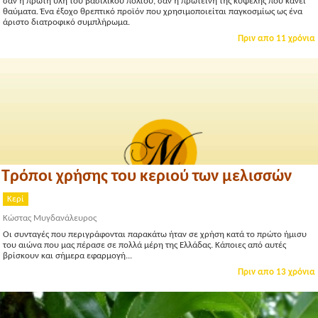
σαν η πρώτη ύλη του βασιλικού πολτού, σαν η πρωτεΐνη της κυψέλης που κάνει
θαύματα. Ένα έξοχο θρεπτικό προϊόν που χρησιμοποιείται παγκοσμίως ως ένα
άριστο διατροφικό συμπλήρωμα.
Πριν απο 11 χρόνια
Τρόποι χρήσης του κεριού των μελισσών
Κερί
Κώστας Μυγδανάλευρος
Οι συνταγές που περιγράφονται παρακάτω ήταν σε χρήση κατά το πρώτο ήμισυ
του αιώνα που μας πέρασε σε πολλά μέρη της Ελλάδας. Κάποιες από αυτές
βρίσκουν και σήμερα εφαρμογή...
Πριν απο 13 χρόνια