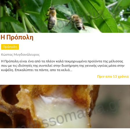
Η Πρόπολη
Πρόπολη
Κώστας Μυγδανάλευρος
Η Πρόπολη είναι ένα από τα πλέον καλά τεκμηριωμένα προϊόντα της μέλισσας
που με τις ιδιότητές της συντελεί στην διατήρηση της γενικής υγείας μέσα στην
κυψέλη. Επικαλύπτει τα πάντα, απο τα κελιά...
Πριν απο 13 χρόνια