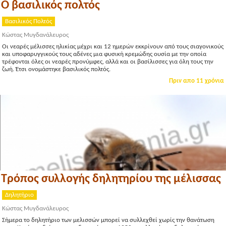
Ο βασιλικός πολτός
Βασιλικός Πολτός
Κώστας Μυγδανάλευρος
Οι νεαρές μέλισσες ηλικίας μέχρι και 12 ημερών εκκρίνουν από τους σιαγονικούς
και υποφαρυγγικούς τους αδένες μια φυσική κρεμώδης ουσία με την οποία
τρέφονται όλες οι νεαρές προνύμφες, αλλά και οι βασίλισσες για όλη τους την
ζωή. Έτσι ονομάστηκε βασιλικός πολτός.
Πριν απο 11 χρόνια
Τρόπος συλλογής δηλητηρίου της μέλισσας
Δηλητήριο
Κώστας Μυγδανάλευρος
Σήμερα το δηλητήριο των μελισσών μπορεί να συλλεχθεί χωρίς την θανάτωση