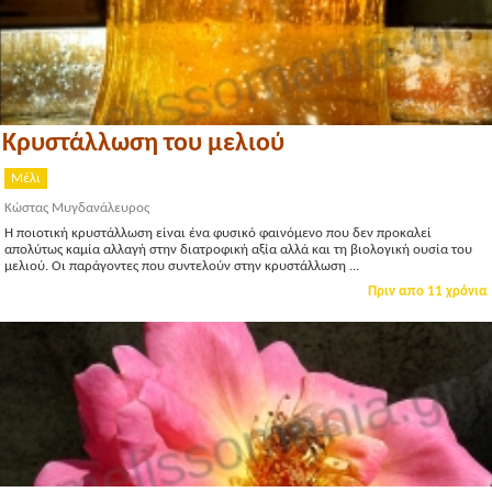
Κρυστάλλωση του μελιού
Μέλι
Κώστας Μυγδανάλευρος
Η ποιοτική κρυστάλλωση είναι ένα φυσικό φαινόμενο που δεν προκαλεί
απολύτως καμία αλλαγή στην διατροφική αξία αλλά και τη βιολογική ουσία του
μελιού. Οι παράγοντες που συντελούν στην κρυστάλλωση ...
Πριν απο 11 χρόνια