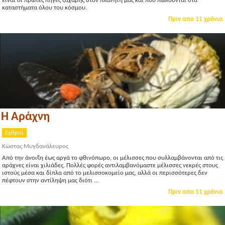
είναι οι πρώτες πηγές ζάχαρης στον πλανήτη μας και που πωλούνται στα
καταστήματα όλου του κόσμου.
Πριν απο 11 χρόνια
Η Αράχνη
Εχθροί
Κώστας Μυγδανάλευρος
Από την άνοιξη έως αργά το φθινόπωρο, οι μέλισσες που συλλαμβάνονται από τις
αράχνες είναι χιλιάδες. Πολλές φορές αντιλαμβανόμαστε μέλισσες νεκρές στους
ιστούς μέσα και δίπλα από το μελισσοκομείο μας, αλλά οι περισσότερες δεν
πέφτουν στην αντίληψη μας διότι ...
Πριν απο 11 χρόνια