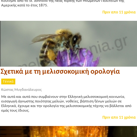
Κουίνμπι από το St. Johnsvill της Νέας Υόρκης των Ηνωμένων Πολιτειών της
Αμερικής κατά το έτος 1875.
Πριν απο 11 χρόνια
Σχετικά με τη μελισσοκομική ορολογία
Γενικά
Κώστας Μυγδανάλευρος
Με αυτά και αυτά που συμβαίνουν στην Ελληνική μελισσοκομική κοινωνία,
εισαγωγή άγνωστης ποιότητας μελιών, νοθείες, βάπτιση ξένων μελιών σε
Ελληνικά, έχουμε και την ορολογία της μελισσοκομικής τέχνης να βάλλεται από
εμάς τους ίδιους.
Πριν απο 11 χρόνια